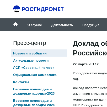
О службе
Деятельность
Продукция
Доклад о
Пресс-центр
Российск
Новости и события
Актуальные новости
22 марта 2017 г
ЛСП «Северный полюс»
Росгидрометом подго
Официальная символика
год.
Контакты
Доклад является ист
Весеннее половодье и
дождевые паводки-2023
изменения климата на
мониторинга по данн
Весеннее половодье и
дождевые паводки-2024
НИУ Росгидромета.