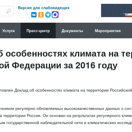
Версия для слабовидящих
Услуги
Пресс-центр
Документы
Мероприятия
б особенностях климата на т
ой Федерации за 2016 году
товлен Доклад об особенностях климата на территории Российско
очником регулярно обновляемых высококачественных данных о сос
 территории России. Он основан на результатах регулярного клим
ым государственной наблюдательной сети и климатических исслед