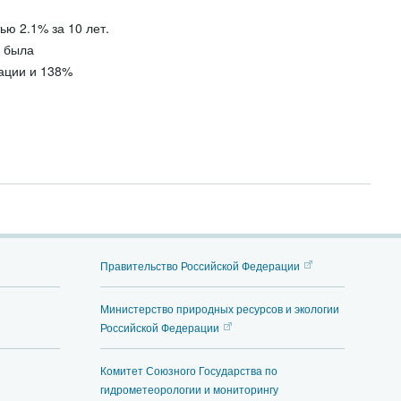
ью 2.1% за 10 лет.
а была
ации и 138%
Правительство Российской Федерации
Министерство природных ресурсов и экологии
Российской Федерации
Комитет Союзного Государства по
гидрометеорологии и мониторингу