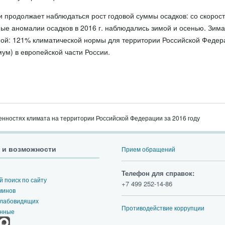
 продолжает наблюдаться рост годовой суммы осадков: со скорост
ые аномалии осадков в 2016 г. наблюдались зимой и осенью. Зим
ой: 121% климатической нормы для территории Российской Федер
ум) в европейской части России.
енностях климата на территории Российской Федерации за 2016 году
 и возможности
Прием обращений
Телефон для справок:
 поиск по сайту
+7 499 252-14-86
минов
слабовидящих
Противодействие коррупции
анные