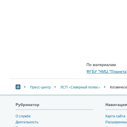
По материалам
ФГБУ "НИЦ "Планета
Пресс-центр
ЛСП «Северный полюс»
Космическ
Рубрикатор
Навигация
О службе
Карта сайта
Деятельность
Расширенный