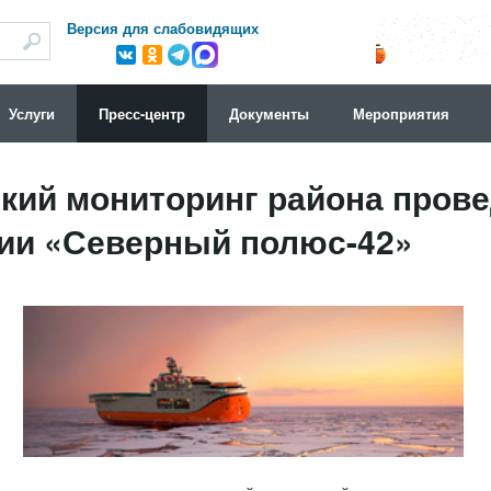
Версия для слабовидящих
Услуги
Пресс-центр
Документы
Мероприятия
кий мониторинг района пров
ии «Северный полюс-42»