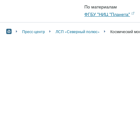
По материалам
ФГБУ "НИЦ "Планета"
Пресс-центр
ЛСП «Северный полюс»
Космический мо