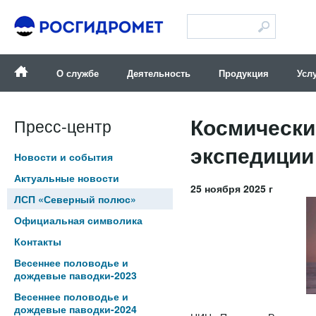
Версия для слабовидящих
О службе
Деятельность
Продукция
Усл
Космически
Пресс-центр
экспедиции
Новости и события
Актуальные новости
25 ноября 2025 г
ЛСП «Северный полюс»
Официальная символика
Контакты
Весеннее половодье и
дождевые паводки-2023
Весеннее половодье и
дождевые паводки-2024