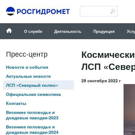
Версия для слабовидящих
О службе
Деятельность
Продукция
Усл
Космически
Пресс-центр
ЛСП «Севе
Новости и события
Актуальные новости
29 сентября 2022 г
ЛСП «Северный полюс»
Официальная символика
Контакты
Весеннее половодье и
дождевые паводки-2023
Весеннее половодье и
дождевые паводки-2024