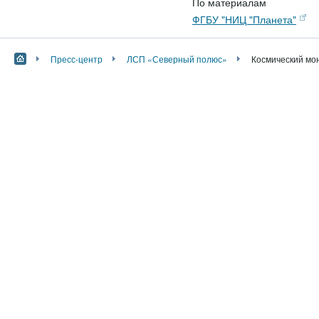
По материалам
ФГБУ "НИЦ "Планета"
Пресс-центр
ЛСП «Северный полюс»
Космический мо