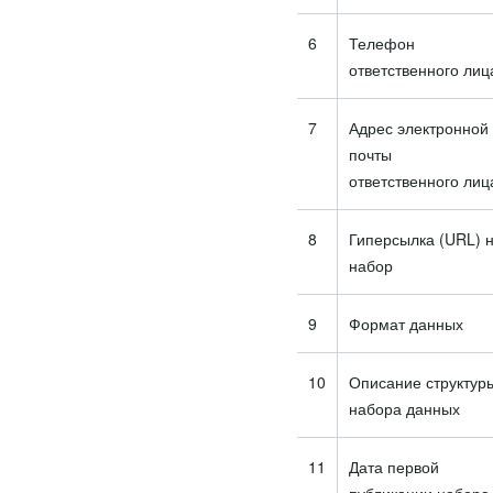
6
Телефон
ответственного лиц
7
Адрес электронной
почты
ответственного лиц
8
Гиперсылка (URL) 
набор
9
Формат данных
10
Описание структур
набора данных
11
Дата первой