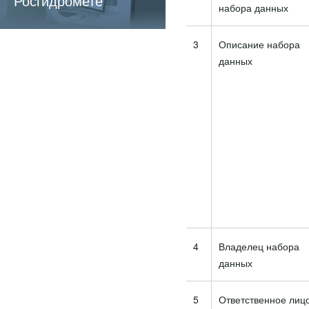
Росгидромете
набора данных
3
Описание набора
данных
4
Владелец набора
данных
5
Ответственное лиц