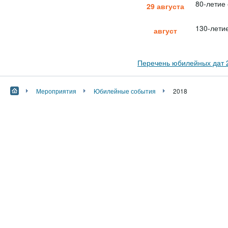
80-летие
29 августа
130-лети
август
Перечень юбилейных дат 
Мероприятия
Юбилейные события
2018