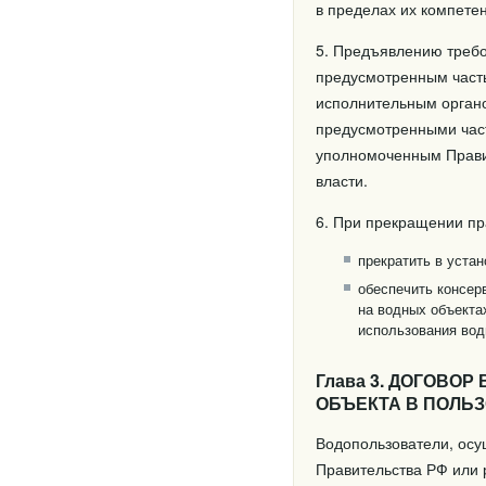
в пределах их компете
5. Предъявлению требо
предусмотренным част
исполнительным органо
предусмотренными част
уполномоченным Прави
власти.
6. При прекращении пр
прекратить в уста
обеспечить консер
на водных объекта
использования вод
Глава 3. ДОГОВО
ОБЪЕКТА В ПОЛЬ
Водопользователи, ос
Правительства РФ или 