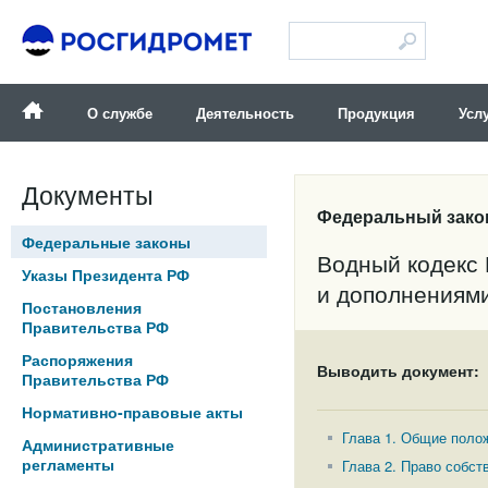
Версия для слабовидящих
О службе
Деятельность
Продукция
Усл
Документы
Федеральный закон
Федеральные законы
Водный кодекс
Указы Президента РФ
и дополнениям
Постановления
Правительства РФ
Распоряжения
Выводить документ:
Правительства РФ
Нормативно-правовые акты
Глава 1. Общие поло
Административные
регламенты
Глава 2. Право собст