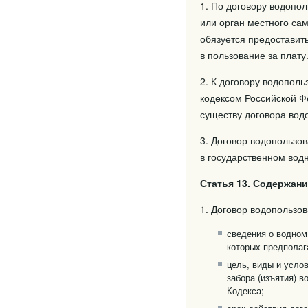
1. По договору водопо
или орган местного са
обязуется предоставит
в пользование за плату
2. К договору водопол
кодексом Российской Ф
существу договора вод
3. Договор водопользо
в государственном вод
Статья 13. Содержан
1. Договор водопользо
сведения о водном 
которых предполаг
цель, виды и усло
забора (изъятия) 
Кодекса;