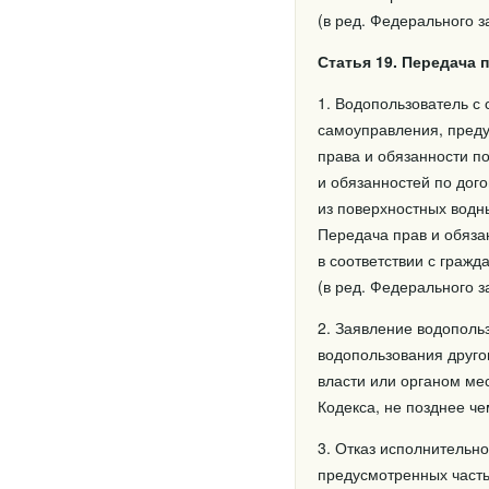
(в ред. Федерального з
Статья 19. Передача 
1. Водопользователь с 
самоуправления, преду
права и обязанности п
и обязанностей по дого
из поверхностных водн
Передача прав и обяза
в соответствии с гражд
(в ред. Федерального з
2. Заявление водопольз
водопользования друго
власти или органом ме
Кодекса, не позднее че
3. Отказ исполнительно
предусмотренных частью