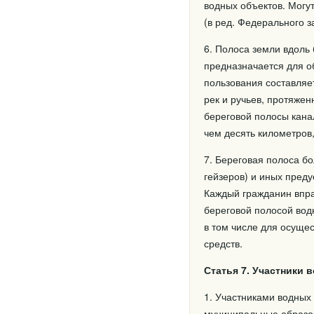
водных объектов. Могу
(в ред. Федерального з
6. Полоса земли вдоль
предназначается для о
пользования составляе
рек и ручьев, протяжен
береговой полосы канал
чем десять километров,
7. Береговая полоса бо
гейзеров) и иных пред
Каждый гражданин впра
береговой полосой вод
в том числе для осуще
средств.
Статья 7. Участники
1. Участниками водных
муниципальные образов