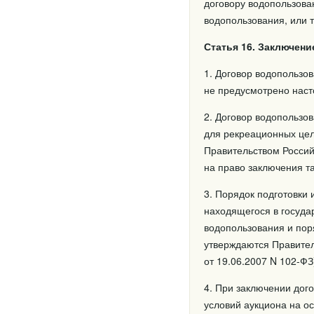
договору водопользова
водопользования, или 
Статья 16. Заключен
1. Договор водопользов
не предусмотрено нас
2. Договор водопользов
для рекреационных цел
Правительством Россий
на право заключения та
3. Порядок подготовки
находящегося в госуда
водопользования и пор
утверждаются Правител
от 19.06.2007 N 102-ФЗ
4. При заключении дог
условий аукциона на о