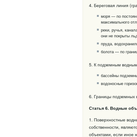
4. Береговая линия (гр
моря — по постоян
максимального отл
реки, ручья, канал
они не покрыты ль
пруда, водохрани
болота — по грани
5. К подземным водным
бассейны подземны
водоносные горизо
6. Границы подземных 
Статья 6. Водные об
1. Поверхностные водн
собственности, являют
объектами, если иное 