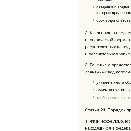
сведения о водном 
которых предполаг
срок водопользова
2. К решению о предос
в графической форме (
расположенных на водн
и пояснительная записк
3. Решение о предостав
дренажных вод дополни
указание места сбр
объем допустимых 
требования к качес
Статья 23. Порядок 
1. Физическое лицо, юр
находящихся в федерал