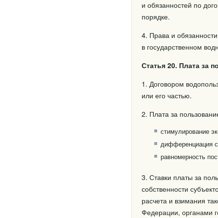
и обязанностей по дог
порядке.
4. Права и обязанност
в государственном вод
Статья 20. Плата за
1. Договором водополь
или его частью.
2. Плата за пользован
стимулирование эк
дифференциация ст
равномерность пос
3. Ставки платы за по
собственности субъект
расчета и взимания та
Федерации, органами г