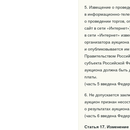
5. Извещение о прове
в информационно-теле
о проведении торгов,
сайт в сети «Интернет
в сети «Интернет» изв
организатора аукцион
и опубликовывается им
Правительством Россий
субъекта Российской Ф
аукциона должна быть 
платы.
(часть 5 введена Феде
6. Не допускается закл
аукцион признан несос
о результатах аукцион
(часть 6 введена Феде
Статья 17. Изменени