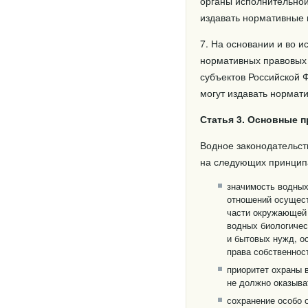
органы исполнительной
издавать нормативные 
7. На основании и во 
нормативных правовых 
субъектов Российской 
могут издавать нормат
Статья 3. Основные 
Водное законодательст
на следующих принцип
значимость водных
отношений осущест
части окружающей 
водных биологичес
и бытовых нужд, о
права собственност
приоритет охраны 
не должно оказыва
сохранение особо 