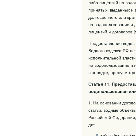
либо лицензий на водо
принятых, выданных и 
долгосрочного или кра
на водопользование и 
лицензий и договоров (
Предоставление водных
Водного кодекса РФ не
исполнительной власти
на водопользование и 
в порядке, предусмотр
Статья 11. Предоста
водопользования или
1. На основании догов
статьи, водные объект
Российской Федерации,
для:
забора (изъятия) 