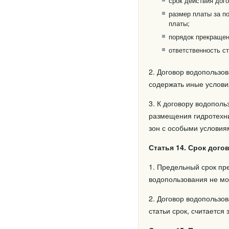
срок действия дог
размер платы за п
платы;
порядок прекращен
ответственность с
2. Договор водопользов
содержать иные услови
3. К договору водопол
размещения гидротехни
зон с особыми условиям
Статья 14. Срок дог
1. Предельный срок пр
водопользования не мо
2. Договор водопользо
статьи срок, считаетс