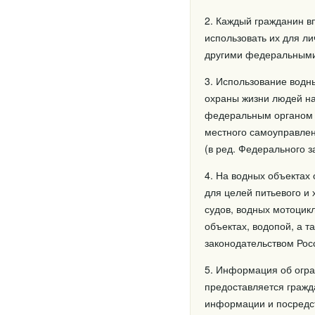
2. Каждый гражданин в
использовать их для л
другими федеральными
3. Использование водн
охраны жизни людей н
федеральным органом и
местного самоуправлен
(в ред. Федерального з
4. На водных объектах
для целей питьевого и
судов, водных мотоцикл
объектах, водопой, а 
законодательством Рос
5. Информация об огра
предоставляется гражд
информации и посредс