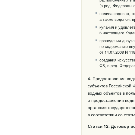
(в ред. Федерально
полива садовых, о
а также водопоя, 
купания и удовлет
6 настоящего Коде
проведения дноуглу
по содержанию вну
от 14.07.2008 N 11
создания искусств
ФЗ, в ред. Федерал
4. Предоставление вод
субъектов Российской 
водных объектов в пол
о предоставлении водн
органами государствен
в соответствии со стат
Статья 12. Договор 