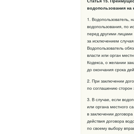
Статья 15. Преимуще
водопользования на 
1. Водопользователь, 
водопользования, по и
перед другими лицами 
за исключением случая
Водопользователь обяз
власти или орган мест
Кодекса, о желании за
до окончания срока дей
2. При заключении дог
по соглашению сторон 
3. В случае, если водо
или органа местного с
в заключении договора 
действия договора вод
по своему выбору впра