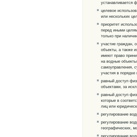
устанавливается 
целевое использов
или нескольких це
приоритет использ
перед иными целям
только при наличи
участие граждан, 
объекты, а также 
имеют право прини
на водные объекты
самоуправления, с
участия в порядке
равный доступ физ
объектами, за иск
равный доступ физ
которые в соответ
лиц или юридическ
регулирование вод
регулирование вод
географических, м
регулирование вод