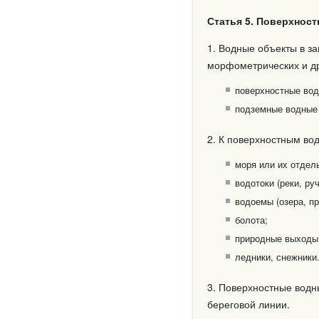
Статья 5. Поверхнос
1. Водные объекты в з
морфометрических и др
поверхностные вод
подземные водные
2. К поверхностным во
моря или их отдель
водотоки (реки, ру
водоемы (озера, п
болота;
природные выходы 
ледники, снежники
3. Поверхностные водн
береговой линии.