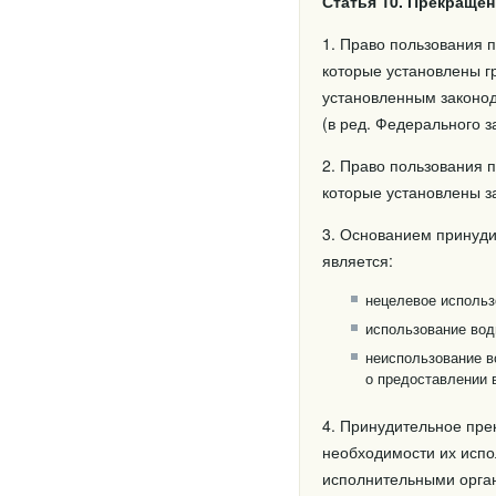
Статья 10. Прекраще
1. Право пользования 
которые установлены г
установленным законод
(в ред. Федерального з
2. Право пользования 
которые установлены з
3. Основанием принуд
является:
нецелевое использ
использование вод
неиспользование в
о предоставлении 
4. Принудительное пре
необходимости их испо
исполнительными орган