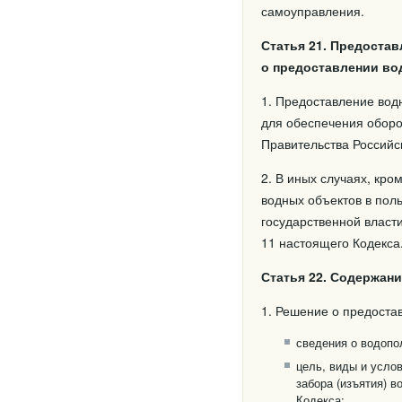
самоуправления.
Статья 21. Предоста
о предоставлении во
1. Предоставление вод
для обеспечения оборо
Правительства Российс
2. В иных случаях, кр
водных объектов в пол
государственной власт
11 настоящего Кодекса
Статья 22. Содержан
1. Решение о предоста
сведения о водопо
цель, виды и усло
забора (изъятия) 
Кодекса;