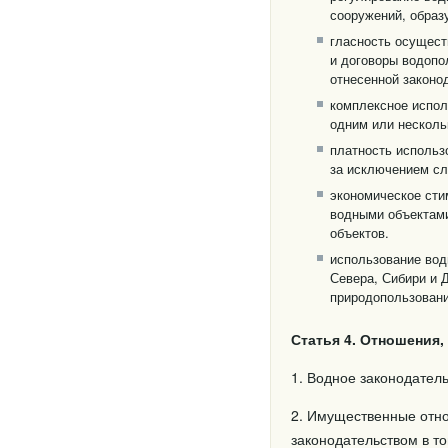
сооружений, образ
гласность осущест
и договоры водопо
отнесенной законо
комплексное испол
одним или несколь
платность использ
за исключением сл
экономическое сти
водными объектами
объектов.
использование вод
Севера, Сибири и 
природопользовани
Статья 4. Отношения
1. Водное законодател
2. Имущественные отно
законодательством в т