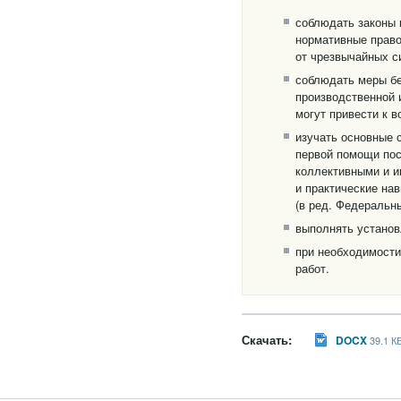
соблюдать законы 
нормативные право
от чрезвычайных с
соблюдать меры бе
производственной 
могут привести к 
изучать основные 
первой помощи пос
коллективными и и
и практические нав
(в ред. Федеральны
выполнять установ
при необходимости
работ.
Скачать:
DOCX
39.1 К