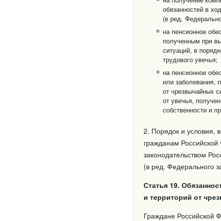
обязанностей в хо
(в ред. Федерально
на пенсионное обе
полученным при вы
ситуаций, в поряд
трудового увечья;
на пенсионное обе
или заболевания, 
от чрезвычайных с
от увечья, получе
собственности и п
2. Порядок и условия,
гражданам Российской 
законодательством Рос
(в ред. Федерального з
Статья 19. Обязанно
и территорий от чре
Граждане Российской 