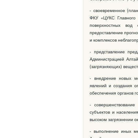
- своевременное (пла
ФКУ «ЦУКС Главного 
поверхностных вод 
предоставление прогно
и комплексов неблагоп
- представление пре
Администрацией Алтай
(загрязняющих) вещест
- внедрение новых м
явлений и создания о
обеспечения органов го
- совершенствование
субъектов и населени
высоком загрязнении 
- выполнение иных м