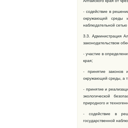
Алтайского края от чре
- содействие в решен
окружающей среды и
наблюдательной сетью 
3.3. Администрация А
законодательством обе
- участие в определен
края;
- принятие законов 
окружающей среды, а т
- принятие и реализа
экологической безоп
природного и техногенн
- содействие в реш
государственной наблю