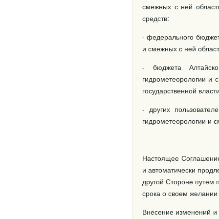
смежных с ней област
средств:
- федерального бюджет
и смежных с ней област
- бюджета Алтайско
гидрометеорологии и с
государственной власти
- других пользовател
гидрометеорологии и с
Настоящее Соглашение 
и автоматически продл
другой Стороне путем 
срока о своем желании 
Внесение изменений и