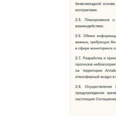
безвозмездной основе
контрактами.
2.5.
Планирование и
взаимодействия.
2.6. Обмен информаци
важных, требующих без
в сфере мониторинга с
2.7. Разработка и при
прогнозов неблагоприя
на территории Алтай
атмосферный воздух в
2.8. Осуществление
предупреждение чрезв
настоящим Соглашением