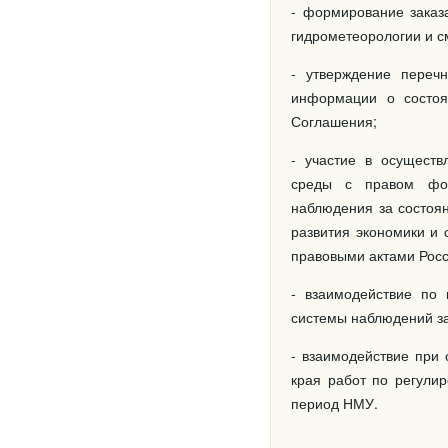
- формирование заказ
гидрометеорологии и см
- утверждение переч
информации о состоя
Соглашения;
- участие в осуществ
среды с правом фор
наблюдения за состоя
развития экономики и
правовыми актами Рос
- взаимодействие по 
системы наблюдений за
- взаимодействие при
края работ по регули
период НМУ.