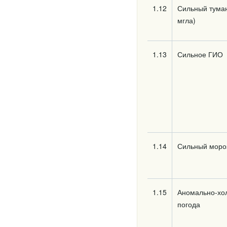
1.12
Сильный туман
мгла)
1.13
Сильное ГИО
1.14
Сильный моро
1.15
Аномально-хо
погода