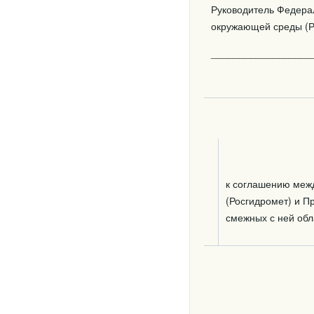
Руководитель Федера
окружающей среды (Р
__________________
к соглашению меж
(Росгидромет) и П
смежных с ней обл