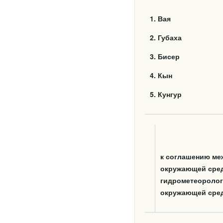
1. Вая
2. Губаха
3. Бисер
4. Кын
5. Кунгур
к соглашению ме
окружающей сред
гидрометеорологи
окружающей сре