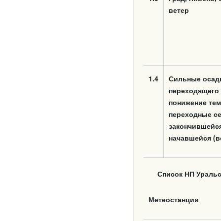
ветер
1.4
Сильные осадк
переходящего в
понижение тем
переходные се
закончившейся
начавшейся (в
Список НП Уральс
Метеостанции