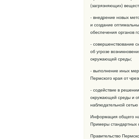
(загрязняющих) вещест
- внедрение новых ме
и создание оптимальн
обеспечения органов г
- совершенствование с
об угрозе возникновен
окружающей среды;
- выполнение иных ме
Пермского края от чре
- содействие в решени
окружающей среды и об
наблюдательной сетью 
Информация общего на
Примеры стандартных 
Правительство Пермско