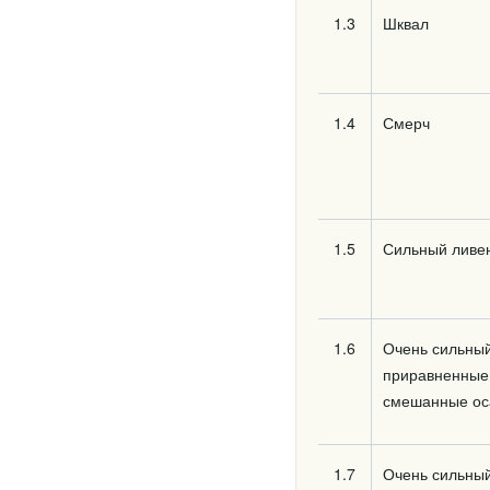
1.3
Шквал
1.4
Смерч
1.5
Сильный ливе
1.6
Очень сильный
приравненные
смешанные ос
1.7
Очень сильный