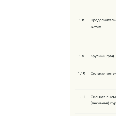
1.8
Продолжитель
дождь
1.9
Крупный град
1.10
Сильная мете
1.11
Сильная пыль
(песчаная) бу