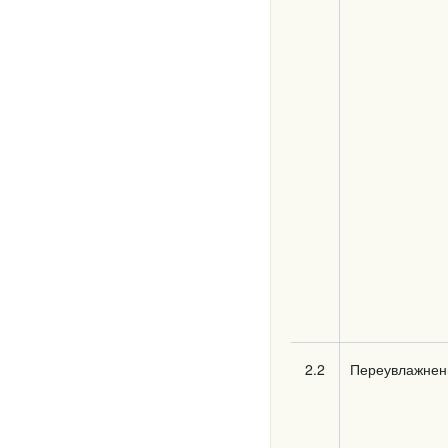
2.2
Переувлажнен