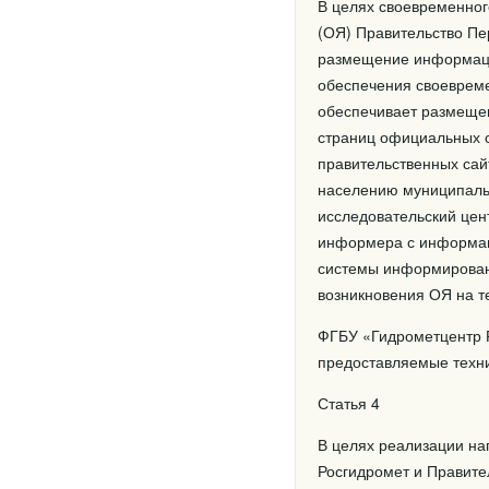
В целях своевременно
(ОЯ) Правительство Пе
размещение информации
обеспечения своеврем
обеспечивает размещен
страниц официальных с
правительственных сай
населению муниципальн
исследовательский цен
информера с информаци
системы информировани
возникновения ОЯ на т
ФГБУ «Гидрометцентр Р
предоставляемые техни
Статья 4
В целях реализации на
Росгидромет и Правите