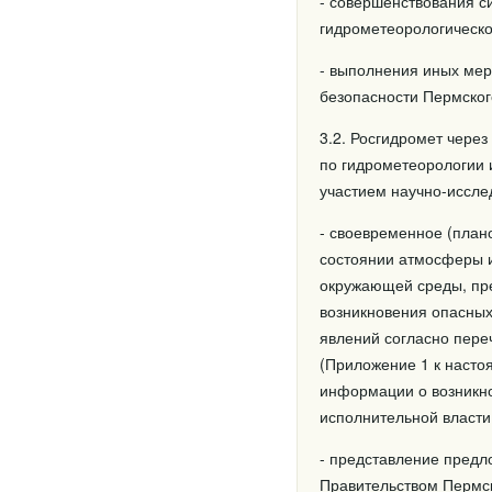
- совершенствования с
гидрометеорологическ
- выполнения иных мер
безопасности Пермског
3.2. Росгидромет чере
по гидрометеорологии 
участием научно-иссле
- своевременное (план
состоянии атмосферы и
окружающей среды, пре
возникновения опасных
явлений согласно пере
(Приложение 1 к насто
информации о возникно
исполнительной власти
- представление предл
Правительством Пермск