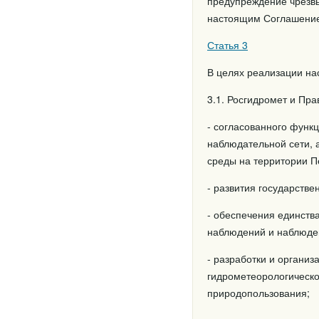
предупреждение чрезвы
настоящим Соглашением
Статья 3
В целях реализации на
3.1. Росгидромет и Пр
- согласованного функ
наблюдательной сети, 
среды на территории П
- развития государств
- обеспечения единств
наблюдений и наблюде
- разработки и органи
гидрометеорологическо
природопользования;