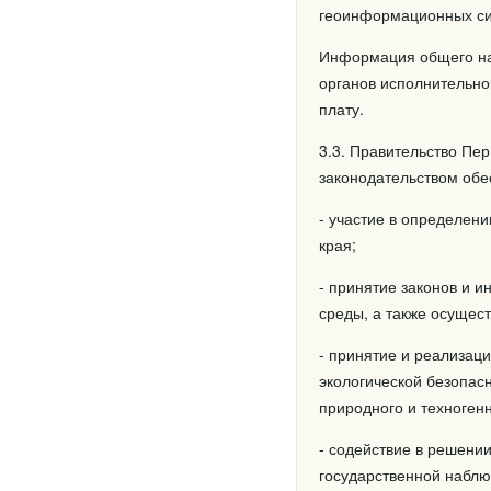
геоинформационных сис
Информация общего наз
органов исполнительно
плату.
3.3. Правительство Пер
законодательством обе
- участие в определен
края;
- принятие законов и 
среды, а также осущес
- принятие и реализац
экологической безопас
природного и техногенн
- содействие в решени
государственной наблю