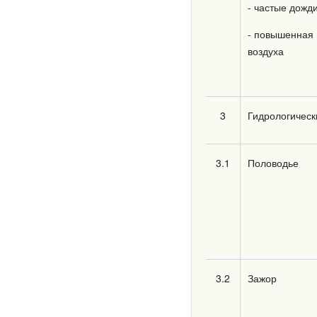
- частые дожд
- повышенная 
воздуха
3
Гидрологическ
3.1
Половодье
3.2
Зажор