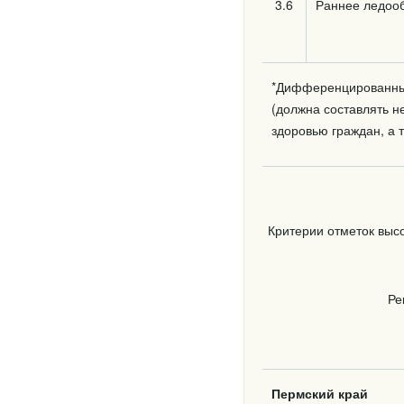
3.6
Раннее ледоо
*Дифференцированные
(должна составлять не
здоровью граждан, а 
Критерии отметок выс
Ре
Пермский край