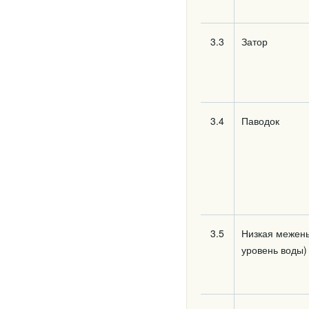
3.3
Затор
3.4
Паводок
3.5
Низкая межень
уровень воды)