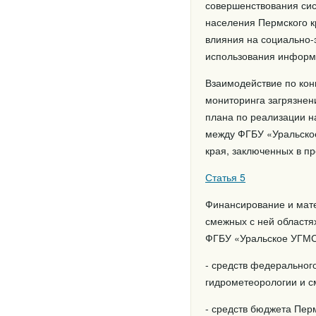
совершенствования сис
населения Пермского к
влияния на социально-
использования информа
Взаимодействие по кон
мониторинга загрязнен
плана по реализации н
между ФГБУ «Уральско
края, заключенных в п
Статья 5
Финансирование и мате
смежных с ней областя
ФГБУ «Уральское УГМС»
- средств федеральног
гидрометеорологии и с
- средств бюджета Перм