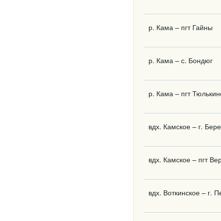
р. Кама – пгт Гайны
р. Кама – с. Бондюг
р. Кама – пгт Тюлькин
вдх. Камское – г. Бер
вдх. Камское – пгт Ве
вдх. Воткинское – г. 