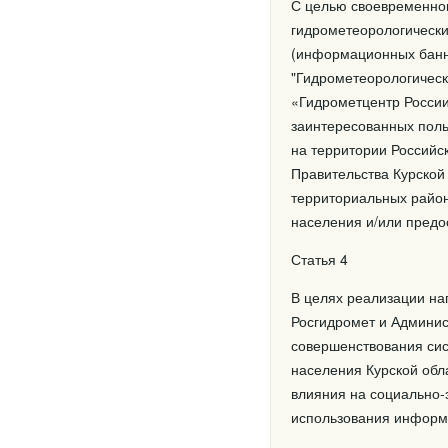
С целью своевременно
гидрометеорологически
(информационных банн
"Гидрометеорологическ
«Гидрометцентр России
заинтересованных поль
на территории Россий
Правительства Курской
территориальных район
населения и/или предо
Статья 4
В целях реализации на
Росгидромет и Админис
совершенствования сис
населения Курской обл
влияния на социально-
использования информа