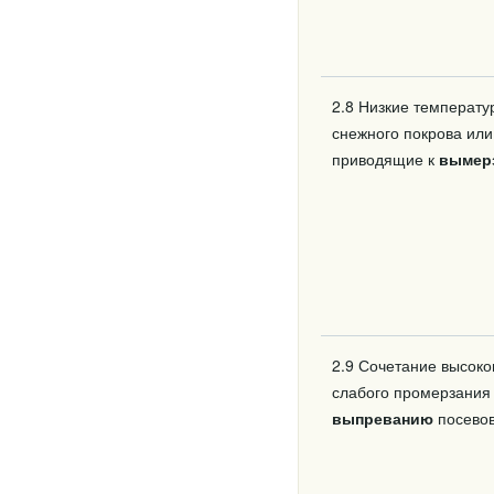
2.8 Низкие температу
снежного покрова или
приводящие к
вымер
2.9 Сочетание высоко
слабого промерзания
выпреванию
посевов