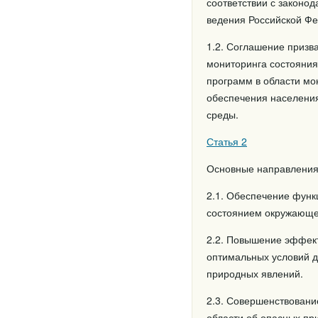
соответствии с законо
ведения Российской Фе
1.2. Соглашение призв
мониторинга состояния
программ в области мо
обеспечения населения
среды.
Статья 2
Основные направления
2.1. Обеспечение функ
состоянием окружающе
2.2. Повышение эффект
оптимальных условий 
природных явлений.
2.3. Совершенствовани
области об опасных пр