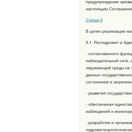
предупреждение чрезвы
настоящим Соглашением
Статья 3
В целях реализации на
3.1. Росгидромет и Ад
- согласованного функ
наблюдательной сети, 
окружающей среды на 
данных государственно
состоянием и загрязне
- развития государств
- обеспечения единств
наблюдений и монитори
- разработки и органи
гидрометеорологическо