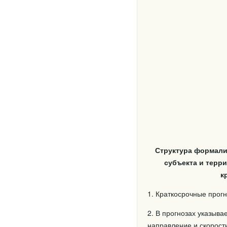
Структура формализ
субъекта и терри
к
1. Краткосрочные прог
2. В прогнозах указыв
направление и скорост