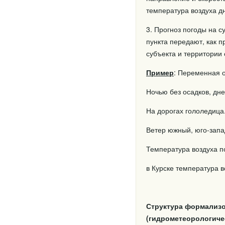
температура воздуха дн
3. Прогноз погоды на с
пункта передают, как п
субъекта и территории 
Пример
: Переменная о
Ночью без осадков, дн
На дорогах гололедица
Ветер южный, юго-запа
Температура воздуха по
в Курске температура в
Структура формализо
(гидрометеорологиче