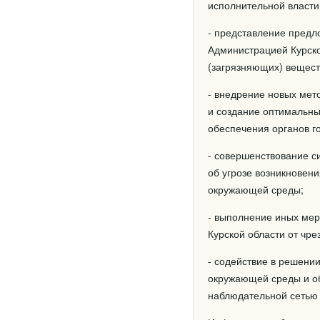
исполнительной власти
- представление предл
Администрацией Курско
(загрязняющих) вещест
- внедрение новых ме
и создание оптимальн
обеспечения органов го
- совершенствование с
об угрозе возникновен
окружающей среды;
- выполнение иных ме
Курской области от чре
- содействие в решени
окружающей среды и об
наблюдательной сетью 