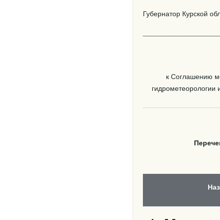
Губернатор Курской об
____________________
к Соглашению ме
гидрометеорологии и
Перече
На