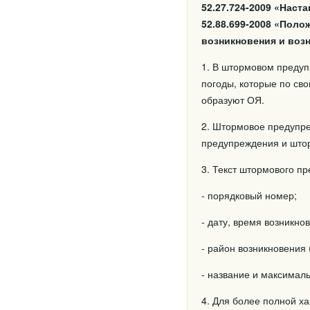
52.27.724-2009 «Наст
52.88.699-2008 «Поло
возникновения и воз
1. В штормовом предуп
погоды, которые по св
образуют ОЯ.
2. Штормовое предупре
предупреждения и што
3. Текст штормового п
- порядковый номер;
- дату, время возникн
- район возникновения
- название и максимал
4. Для более полной х