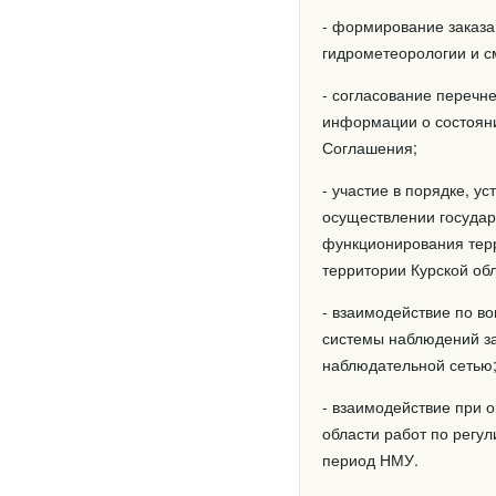
- формирование заказа
гидрометеорологии и см
- согласование перечн
информации о состояни
Соглашения;
- участие в порядке, 
осуществлении государ
функционирования тер
территории Курской обл
- взаимодействие по в
системы наблюдений за
наблюдательной сетью
- взаимодействие при 
области работ по регу
период НМУ.