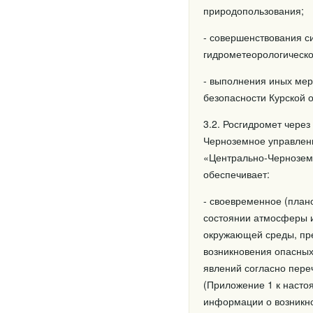
природопользования;
- совершенствования с
гидрометеорологическ
- выполнения иных мер
безопасности Курской о
3.2. Росгидромет чере
Черноземное управлен
«Центрально-Чернозем
обеспечивает:
- своевременное (план
состоянии атмосферы и
окружающей среды, пре
возникновения опасных
явлений согласно пере
(Приложение 1 к насто
информации о возникно