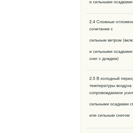
и сильными осадками
2.4 Сложные отложени
сочетании с
сильным ветром (вкл
и сильными осадками 
снег с дождем)
2.5 В холодный перио
температуры воздуха 
сопровождаемое усил
сильными осадками 
или сильным снегом