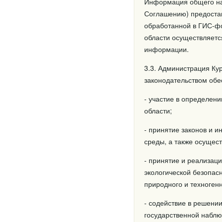
Информация общего на
Соглашению) предоста
обработанной в ГИС-фо
области осуществляетс
информации.
3.3. Администрация Ку
законодательством обе
- участие в определен
области;
- принятие законов и 
среды, а также осущес
- принятие и реализац
экологической безопас
природного и техногенн
- содействие в решени
государственной наблю