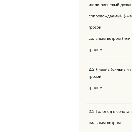
и/или ливневый дождь
сопровождаемый (-ые
грозой,
сильным ветром (или 
градом
2.2 Ливень (сильный
грозой,
градом
2.3 Гололед в сочетан
сильным ветром