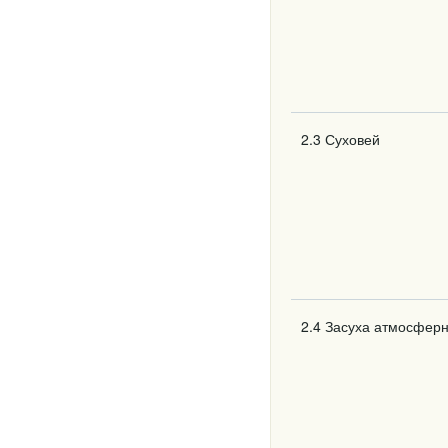
2.3 Суховей
2.4 Засуха атмосфер