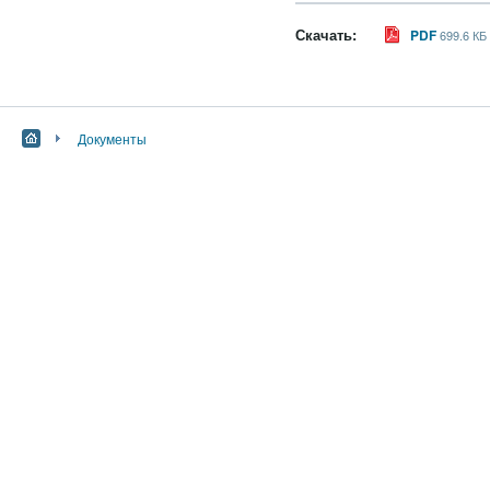
Скачать:
PDF
699.6 КБ
Документы