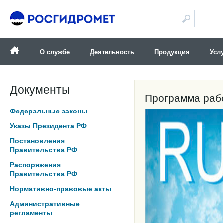
Версия для слабовидящих
О службе
Деятельность
Продукция
Усл
Документы
Программа раб
Федеральные законы
Указы Президента РФ
Постановления
Правительства РФ
Распоряжения
Правительства РФ
Нормативно-правовые акты
Административные
регламенты