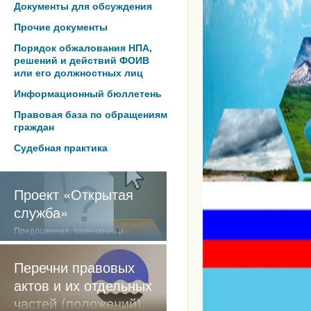
Документы для обсуждения
Прочие документы
Порядок обжалования НПА,
решений и действий ФОИВ
или его должностных лиц
Информационный бюллетень
Правовая база по обращениям
граждан
Судебная практика
Проект «Открытая
служба»
Предложения, замечания и
отзывы о нашей работе
Перечни правовых
актов и их отдельных
частей (положений),