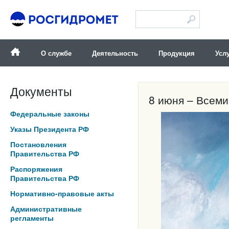
Версия для слабовидящих
О службе
Деятельность
Продукция
Усл
Документы
8 июня – Всеми
Федеральные законы
Указы Президента РФ
Постановления
Правительства РФ
Распоряжения
Правительства РФ
Нормативно-правовые акты
Административные
регламенты