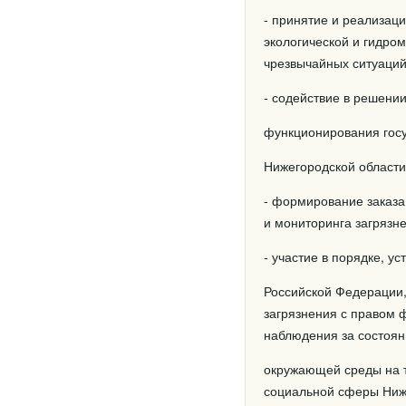
- принятие и реализац
экологической и гидро
чрезвычайных ситуаций
- содействие в решени
функционирования госу
Нижегородской области
- формирование заказа
и мониторинга загрязн
- участие в порядке, 
Российской Федерации,
загрязнения с правом
наблюдения за состоя
окружающей среды на т
социальной сферы Ниж