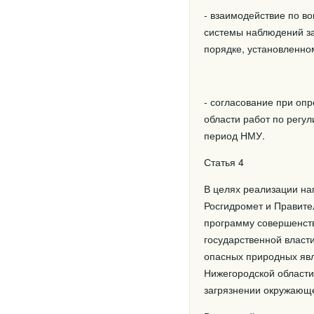
- взаимодействие по в
системы наблюдений за
порядке, установленно
- согласование при оп
области работ по регу
период НМУ.
Статья 4
В целях реализации на
Росгидромет и Правите
программу совершенств
государственной власт
опасных природных явл
Нижегородской област
загрязнении окружающ