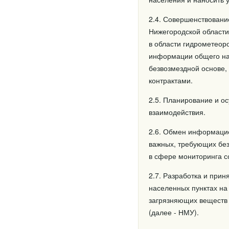
2.4. Совершенствовани
Нижегородской област
в области гидрометеор
информации общего наз
безвозмездной основе,
контрактами.
2.5. Планирование и о
взаимодействия.
2.6. Обмен информацие
важных, требующих без
в сфере мониторинга с
2.7. Разработка и прин
населенных пунктах на
загрязняющих веществ 
(далее - НМУ).