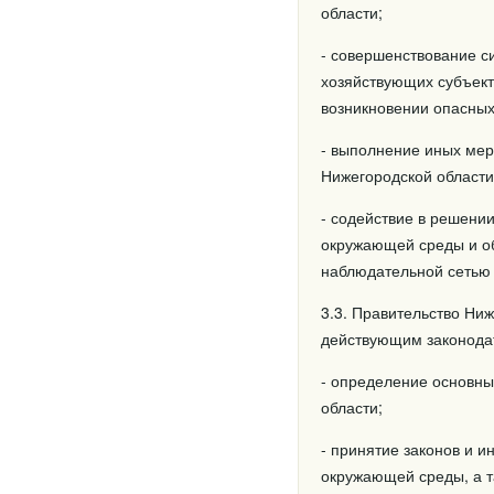
области;
- совершенствование с
хозяйствующих субъект
возникновении опасных
- выполнение иных ме
Нижегородской области
- содействие в решени
окружающей среды и об
наблюдательной сетью 
3.3. Правительство Ниж
действующим законода
- определение основн
области;
- принятие законов и 
окружающей среды, а т