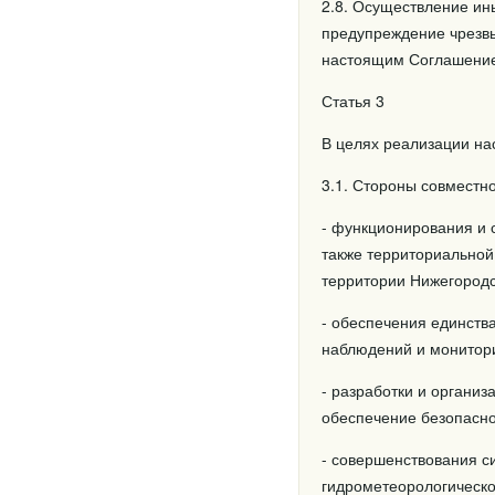
2.8. Осуществление ин
предупреждение чрезвы
настоящим Соглашением
Статья 3
В целях реализации на
3.1. Стороны совместн
- функционирования и 
также территориальной
территории Нижегородс
- обеспечения единств
наблюдений и монитори
- разработки и органи
обеспечение безопасно
- совершенствования с
гидрометеорологическ