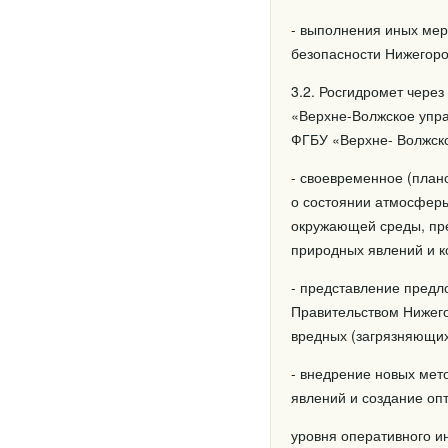
- выполнения иных мер
безопасности Нижегоро
3.2. Росгидромет чере
«Верхне-Волжское упра
ФГБУ «Верхне- Волжско
- своевременное (план
о состоянии атмосферы
окружающей среды, пре
природных явлений и к
- представление предл
Правительством Нижего
вредных (загрязняющих
- внедрение новых ме
явлений и создание о
уровня оперативного и