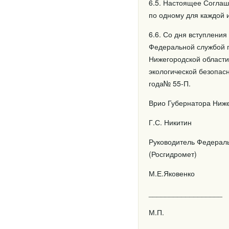
6.5. Настоящее Соглаш
по одному для каждой 
6.6. Со дня вступлени
Федеральной службой 
Нижегородской области
экологической безопас
года№ 55-П.
Врио Губернатора Ниже
Г.С. Никитин
Руководитель Федерал
(Росгидромет)
М.Е.Яковенко
__________________
М.П.