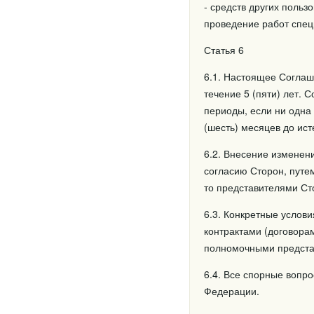
- средств других польз
проведение работ спец
Статья 6
6.1. Настоящее Соглаш
течение 5 (пяти) лет.
периоды, если ни одна
(шесть) месяцев до ист
6.2. Внесение изменен
согласию Сторон, пут
то представителями Ст
6.3. Конкретные услов
контрактами (договора
полномочными предста
6.4. Все спорные вопр
Федерации.