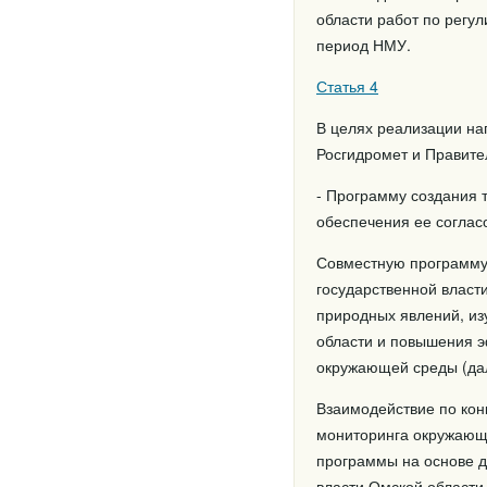
области работ по регу
период НМУ.
Статья 4
В целях реализации на
Росгидромет и Правите
- Программу создания
обеспечения ее соглас
Совместную программу
государственной власт
природных явлений, из
области и повышения э
окружающей среды (дал
Взаимодействие по кон
мониторинга окружающе
программы на основе 
власти Омской области