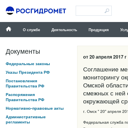
Версия для слабовидящих
О службе
Деятельность
Продукция
Усл
Документы
от 20 апреля 2017 г
Федеральные законы
Соглашение ме
Указы Президента РФ
мониторингу о
Постановления
Омской области
Правительства РФ
смежных с ней 
Распоряжения
Правительства РФ
окружающей с
Нормативно-правовые акты
г. Омск " 20" апреля 20
Административные
регламенты
Федеральная служба по