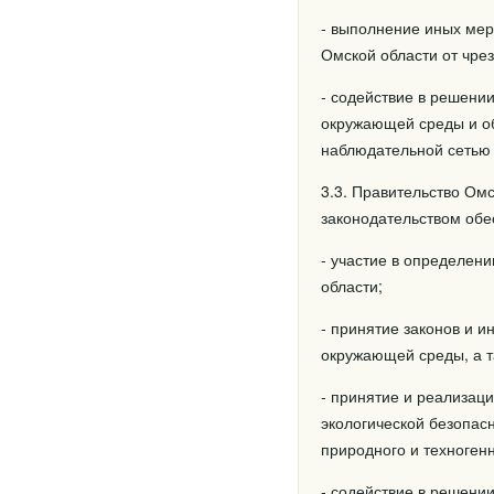
- выполнение иных ме
Омской области от чре
- содействие в решени
окружающей среды и об
наблюдательной сетью 
3.3. Правительство Ом
законодательством обе
- участие в определен
области;
- принятие законов и 
окружающей среды, а т
- принятие и реализац
экологической безопас
природного и техногенн
- содействие в решени