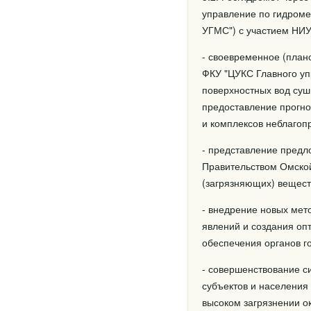
управление по гидроме
УГМС") с участием НИУ
- своевременное (план
ФКУ "ЦУКС Главного уп
поверхностных вод суш
предоставление прогно
и комплексов неблагоп
- представление предл
Правительством Омской
(загрязняющих) вещест
- внедрение новых ме
явлений и создания о
обеспечения органов г
- совершенствование с
субъектов и населения
высоком загрязнении 