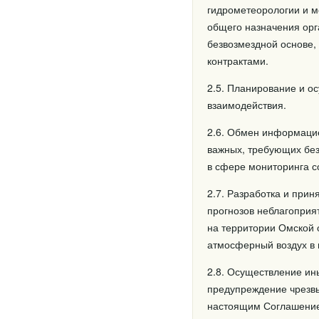
гидрометеорологии и 
общего назначения орг
безвозмездной основе,
контрактами.
2.5. Планирование и о
взаимодействия.
2.6. Обмен информацие
важных, требующих без
в сфере мониторинга с
2.7. Разработка и при
прогнозов неблагоприя
на территории Омской 
атмосферный воздух в
2.8. Осуществление ин
предупреждение чрезвы
настоящим Соглашением