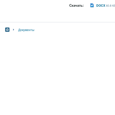
Скачать:
DOCX
60.8 К
Документы