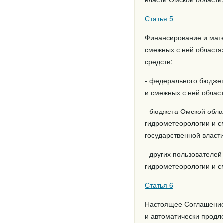
Статья 5
Финансирование и мате
смежных с ней областя
средств:
- федерального бюджет
и смежных с ней област
- бюджета Омской обла
гидрометеорологии и с
государственной власт
- других пользователей
гидрометеорологии и с
Статья 6
Настоящее Соглашение в
и автоматически продл