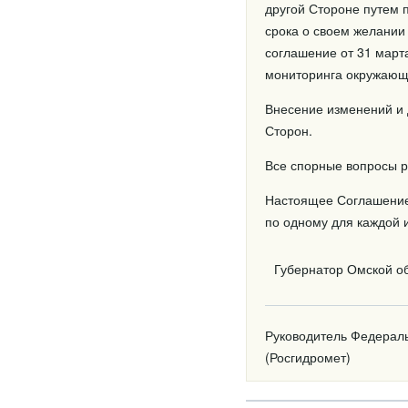
другой Стороне путем 
срока о своем желании
соглашение от 31 марта
мониторинга окружающе
Внесение изменений и
Сторон.
Все спорные вопросы р
Настоящее Соглашение 
по одному для каждой 
Губернатор Омской о
Руководитель Федерал
(Росгидромет)