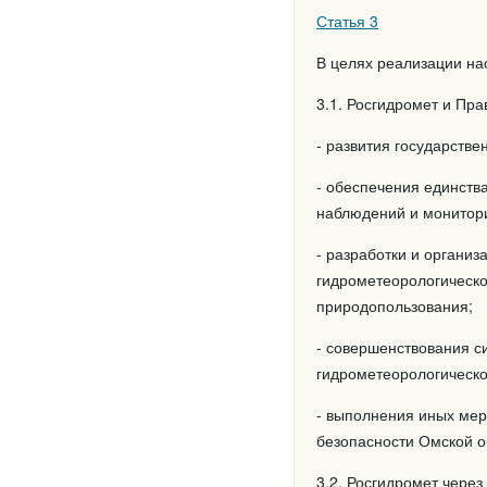
Статья 3
В целях реализации на
3.1. Росгидромет и Пр
- развития государств
- обеспечения единств
наблюдений и монитори
- разработки и органи
гидрометеорологическо
природопользования;
- совершенствования с
гидрометеорологическ
- выполнения иных мер
безопасности Омской о
3.2. Росгидромет чере