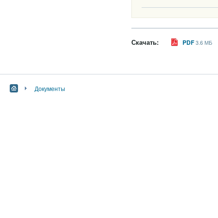
Скачать:
PDF
3.6 МБ
Документы