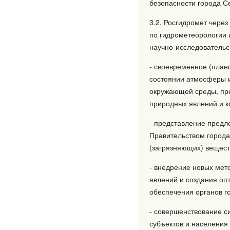
безопасности города С
3.2. Росгидромет чере
по гидрометеорологии
научно-исследовательс
- своевременное (план
состоянии атмосферы и
окружающей среды, пре
природных явлений и к
- представление предл
Правительством города
(загрязняющих) вещест
- внедрение новых ме
явлений и создания о
обеспечения органов г
- совершенствование с
субъектов и населения