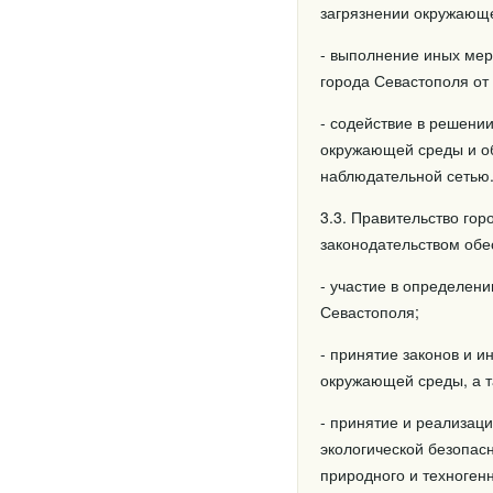
загрязнении окружающ
- выполнение иных ме
города Севастополя от
- содействие в решени
окружающей среды и об
наблюдательной сетью
3.3. Правительство го
законодательством обе
- участие в определен
Севастополя;
- принятие законов и 
окружающей среды, а т
- принятие и реализац
экологической безопас
природного и техногенн