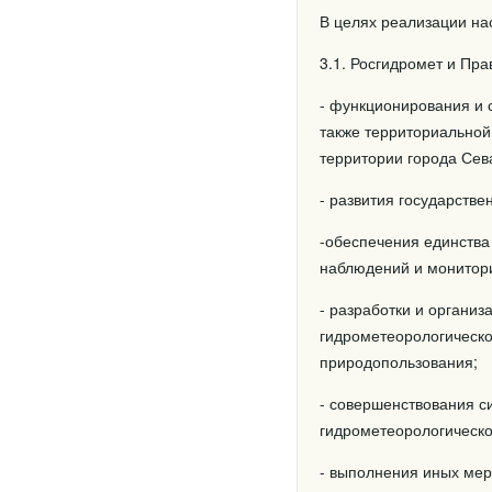
В целях реализации на
3.1. Росгидромет и Пр
- функционирования и 
также территориальной
территории города Сев
- развития государств
-обеспечения единства
наблюдений и монитори
- разработки и органи
гидрометеорологическо
природопользования;
- совершенствования с
гидрометеорологическ
- выполнения иных мер