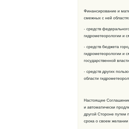
Финансирование и мате
смежных с ней областя
- средств федеральног
гидрометеорологии и с
- средств бюджета гор
гидрометеорологии и с
государственной власт
- средств других польз
области гидрометеорол
Настоящее Соглашение в
и автоматически продл
другой Стороне путем 
срока о своем желании 