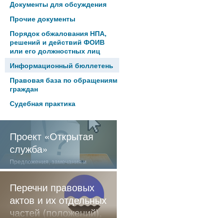
Документы для обсуждения
Прочие документы
Порядок обжалования НПА,
решений и действий ФОИВ
или его должностных лиц
Информационный бюллетень
Правовая база по обращениям
граждан
Судебная практика
Проект «Открытая
служба»
Предложения, замечания и
отзывы о нашей работе
Перечни правовых
актов и их отдельных
частей (положений),