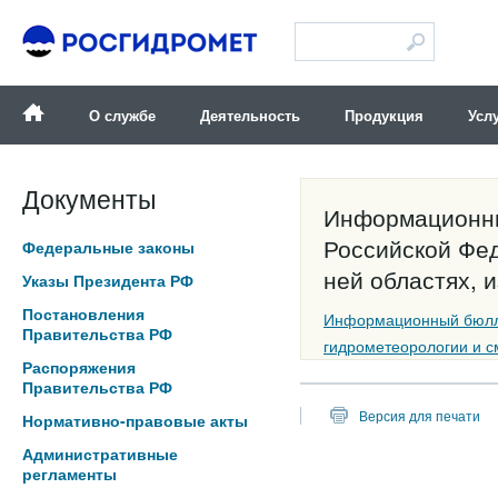
Версия для слабовидящих
О службе
Деятельность
Продукция
Усл
Документы
Информационны
Российской Фед
Федеральные законы
ней областях, 
Указы Президента РФ
Постановления
Информационный бюлле
Правительства РФ
гидрометеорологии и см
Распоряжения
Правительства РФ
Версия для печати
Нормативно-правовые акты
Административные
регламенты