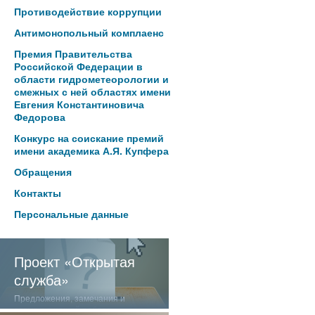
Противодействие коррупции
Антимонопольный комплаенс
Премия Правительства
Российской Федерации в
области гидрометеорологии и
смежных с ней областях имени
Евгения Константиновича
Федорова
Конкурс на соискание премий
имени академика А.Я. Купфера
Обращения
Контакты
Персональные данные
Проект «Открытая
служба»
Предложения, замечания и
отзывы о нашей работе