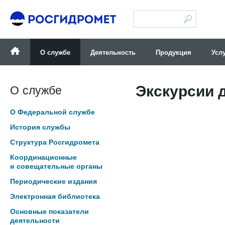
Версия для слабовидящих
О службе
Деятельность
Продукция
Усл
Экскурсии 
О службе
О Федеральной службе
История службы
Структура Росгидромета
Координационные
и совещательные органы
Периодические издания
Электронная библиотека
Основные показатели
деятельности