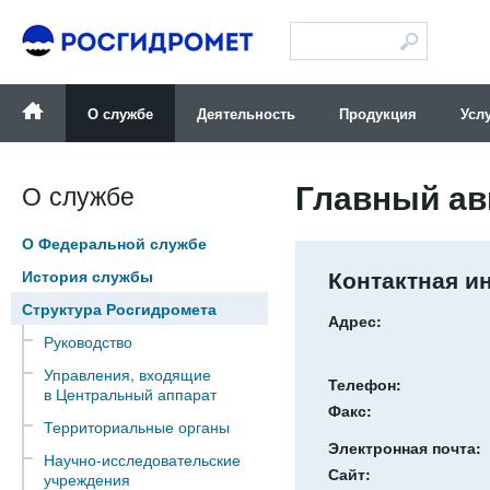
Версия для слабовидящих
О службе
Деятельность
Продукция
Усл
Главный ав
О службе
О Федеральной службе
Контактная 
История службы
Структура Росгидромета
Адрес:
Руководство
Управления, входящие
Телефон:
в Центральный аппарат
Факс:
Территориальные органы
Электронная почта:
Научно-исследовательские
Сайт:
учреждения