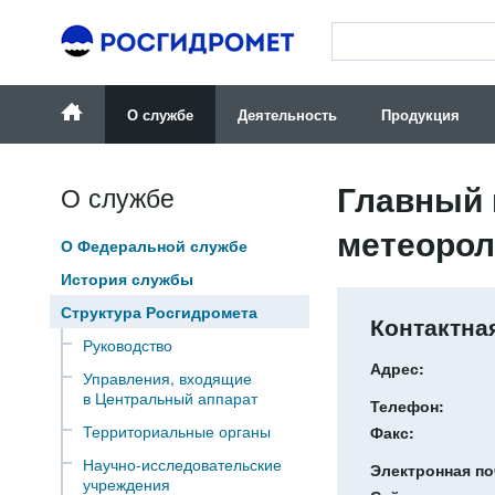
О службе
Деятельность
Продукция
Главный 
О службе
метеорол
О Федеральной службе
История службы
Структура Росгидромета
Контактна
Руководство
Адрес:
Управления, входящие
в Центральный аппарат
Телефон:
Территориальные органы
Факс:
Научно-исследовательские
Электронная по
учреждения