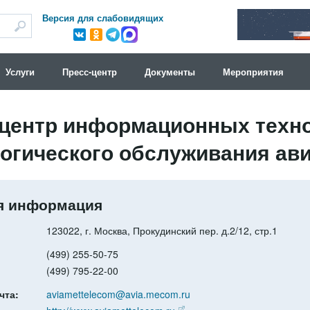
Версия для слабовидящих
Услуги
Пресс-центр
Документы
Мероприятия
центр информационных техно
огического обслуживания ав
я информация
123022, г. Москва, Прокудинский пер. д.2/12, стр.1
(499) 255-50-75
(499) 795-22-00
чта:
aviamettelecom@avia.mecom.ru