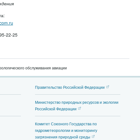
ждения
а:
com.ru
95-22-25
ологического обслуживания авиации
Правительство Российской Федерации
Министерство природных ресурсов и экологии
Российской Федерации
Комитет Союзного Государства по
гидрометеорологии и мониторингу
загрязнения природной среды