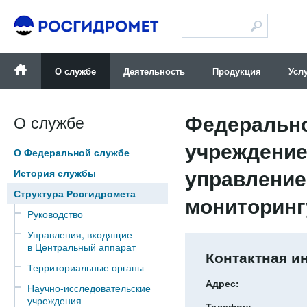
Версия для слабовидящих
О службе
Деятельность
Продукция
Усл
Федерально
О службе
учреждение
О Федеральной службе
управление
История службы
Структура Росгидромета
мониторинг
Руководство
Управления, входящие
в Центральный аппарат
Контактная 
Территориальные органы
Адрес:
Научно-исследовательские
учреждения
Телефон: