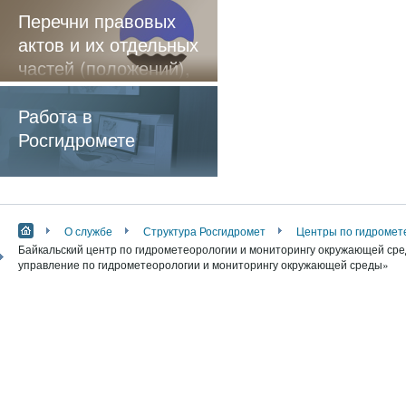
Перечни правовых
актов и их отдельных
частей (положений),
содержащие
обязательные
Работа в
требования
Росгидромете
О службе
Структура Росгидромет
Центры по гидромет
Байкальский центр по гидрометеорологии и мониторингу окружающей сре
управление по гидрометеорологии и мониторингу окружающей среды»