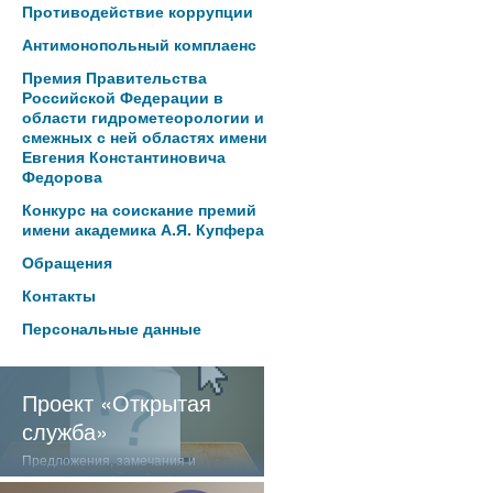
Противодействие коррупции
Антимонопольный комплаенс
Премия Правительства
Российской Федерации в
области гидрометеорологии и
смежных с ней областях имени
Евгения Константиновича
Федорова
Конкурс на соискание премий
имени академика А.Я. Купфера
Обращения
Контакты
Персональные данные
Проект «Открытая
служба»
Предложения, замечания и
отзывы о нашей работе