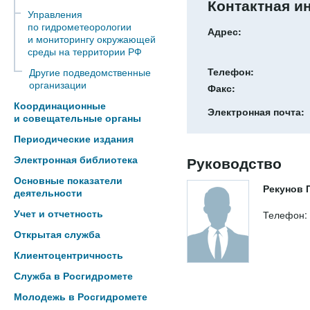
Контактная 
Управления
по гидрометеорологии
Адрес:
и мониторингу окружающей
среды на территории РФ
Телефон:
Другие подведомственные
организации
Факс:
Координационные
Электронная почта:
и совещательные органы
Периодические издания
Руководство
Электронная библиотека
Основные показатели
Рекунов 
деятельности
Учет и отчетность
Телефон: 
Открытая служба
Клиентоцентричность
Служба в Росгидромете
Молодежь в Росгидромете