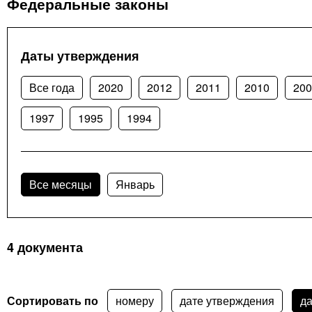
Федеральные законы
Даты утверждения
Все года
2020
2012
2011
2010
200
1997
1995
1994
Все месяцы
Январь
4 документа
Сортировать по
номеру
дате утверждения
да