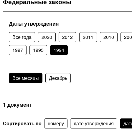
Федеральные законы
Даты утверждения
Все года
2020
2012
2011
2010
200
1997
1995
1994
Все месяцы
Декабрь
1 документ
Сортировать по
номеру
дате утверждения
дат