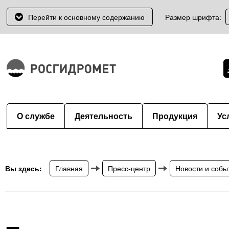
Перейти к основному содержанию
Размер шрифта:
О службе
Деятельность
Продукция
Ус
Вы здесь:
Главная
Пресс-центр
Новости и собы