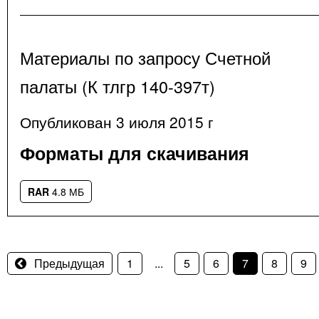
Материалы по запросу Счетной
палаты (К тлгр 140-397т)
Опубликован 3 июля 2015 г
Форматы для скачивания
RAR
4.8 МБ
Предыдущая
1
...
5
6
7
8
9