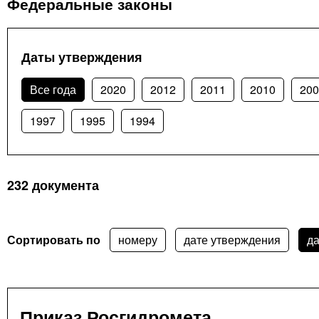
Федеральные законы
Даты утверждения
Все года
2020
2012
2011
2010
200
1997
1995
1994
232 документа
Сортировать по
номеру
дате утверждения
да
Приказ Росгидромета