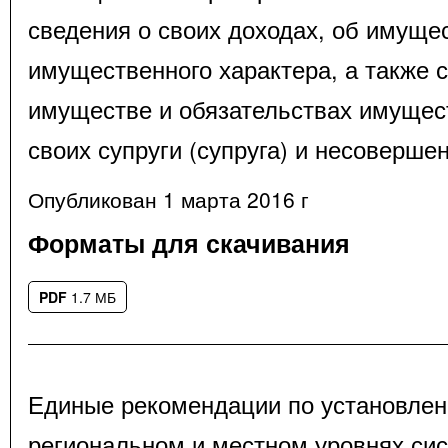
сведения о своих доходах, об имуще
имущественного характера, а также с
имуществе и обязательствах имущес
своих супруги (супруга) и несоверше
Опубликован 1 марта 2016 г
Форматы для скачивания
PDF
1.7 МБ
Единые рекомендации по установле
региональном и местном уровнях сис