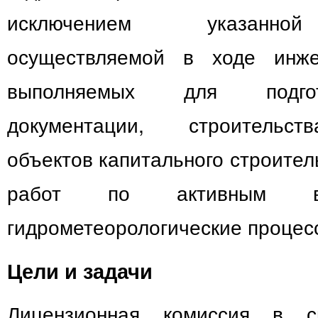
исключением указанной
осуществляемой в ходе инже
выполняемых для подгот
документации, строительст
объектов капитального строител
работ по активным во
гидрометеорологические процес
Цели и задачи
Лицензионная комиссия в с