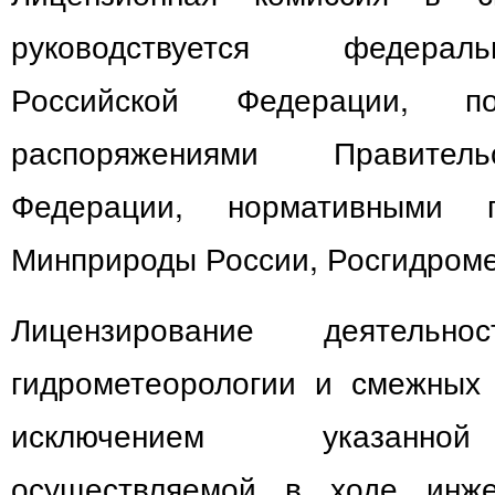
руководствуется федера
Российской Федерации, по
распоряжениями Правитель
Федерации, нормативными 
Минприроды России, Росгидроме
Лицензирование деятель
гидрометеорологии и смежных 
исключением указанной
осуществляемой в ходе инже