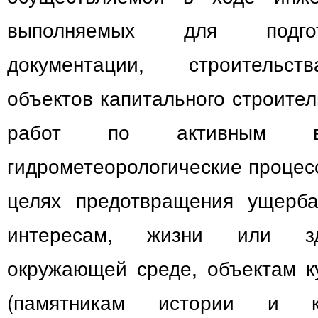
выполняемых для подгот
документации, строительст
объектов капитального строител
работ по активным во
гидрометеорологические процес
целях предотвращения ущерба
интересам, жизни или зд
окружающей среде, объектам к
(памятникам истории и ку