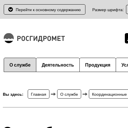
Перейти к основному содержанию
Размер шрифта:
О службе
Деятельность
Продукция
Ус
Вы здесь:
Главная
О службе
Координационные 