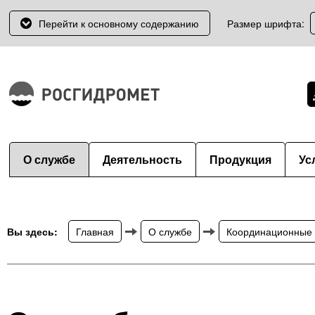
Перейти к основному содержанию
Размер шрифта:
О службе
Деятельность
Продукция
Ус
Вы здесь:
Главная
О службе
Координационные 