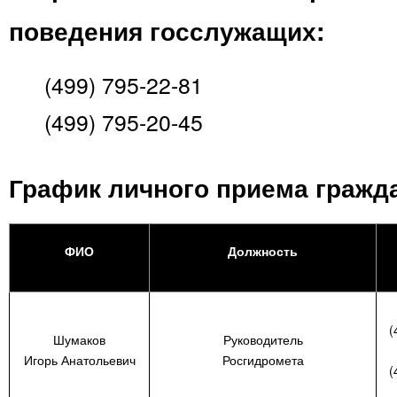
поведения госслужащих:
(499) 795-22-81
(499) 795-20-45
График личного приема гражд
ФИО
Должность
(
Шумаков
Руководитель
Игорь Анатольевич
Росгидромета
(