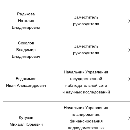
Радькова
Заместитель
Наталия
(
руководителя
Владимировна
Соколов
Заместитель
Владимир
(
руководителя
Владимирович
Начальник Управления
Евдокимов
государственной
(
Иван Александрович
наблюдательной сети
и научных исследований
Начальник Управления
планирования,
Кутузов
(
финансирования
Михаил Юрьевич
подведомственных