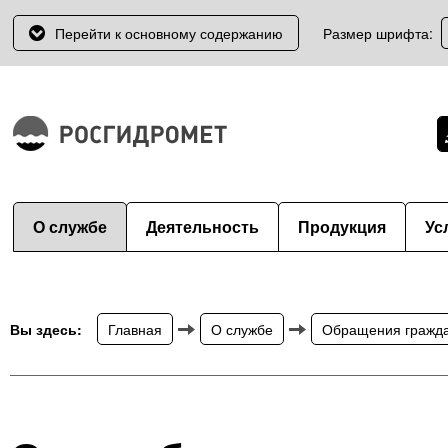
Перейти к основному содержанию
Размер шрифта:
О службе
Деятельность
Продукция
Ус
Вы здесь:
Главная
О службе
Обращения гражд