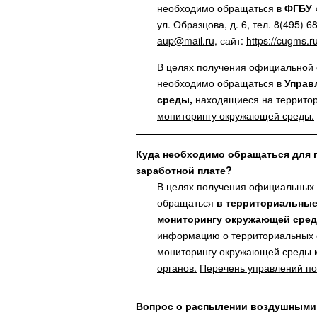
необходимо обращаться в
ФГБУ 
ул. Образцова, д. 6, тел. 8(495) 
aup@mail.ru
, сайт:
https://cugms.ru
В целях получения официальной 
необходимо обращаться в
Управ
среды,
находящиеся на территор
мониторингу окружающей среды.
Куда необходимо обращаться для 
заработной плате?
В целях получения официальных 
обращаться
в территориальные
мониторингу окружающей сре
информацию о территориальных о
мониторингу окружающей среды 
органов.
Перечень управлений по
Вопрос о распылении воздушными 