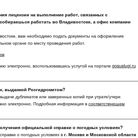
ния лицензии на выполнение работ, связанных с
собираешься работать во Владивостоке, а офис компании
дивостоке, вам необходимо подать документы на оформление
льном органе по месту проведения работ.
ов
ию электронно, воспользовавшись услугой на портале
gosuslugi.ru
ии, выданной Росгидрометом?
 выдаче дубликатов или заверенных копий при утрате/утери
можно электронно. Подробная информация в
соответствующем
получения официальной справки о погодных условиях?
справки о погодных условиях в
г. Москве и Московской области