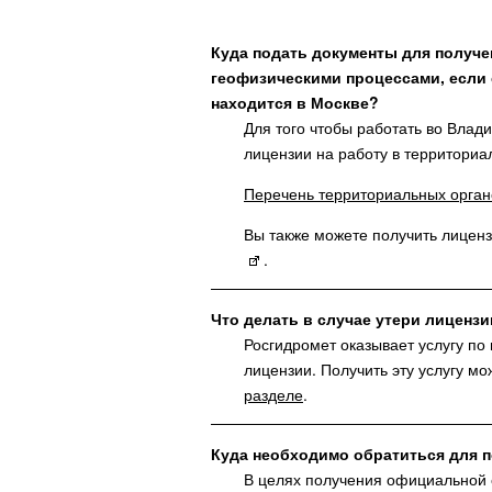
Куда подать документы для получе
геофизическими процессами, если 
находится в Москве?
Для того чтобы работать во Вла
лицензии на работу в территориа
Перечень территориальных орган
Вы также можете получить лиценз
.
Что делать в случае утери лиценз
Росгидромет оказывает услугу по
лицензии. Получить эту услугу 
разделе
.
Куда необходимо обратиться для 
В целях получения официальной 