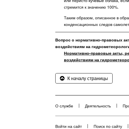
или перисто-кучевые облака, есл
стремится к значению 100%.
Таким образом, описанное в обр
конденсационных следов самоле
Вопрос о нормативно-правовых ак
воздействиям на гидрометеоролог
Нормативно-правовые акты, р
воздействиям на гидрометеор
К началу страницы
О службе
Деятельность
Пр
Войти на сайт
Поиск по сайту