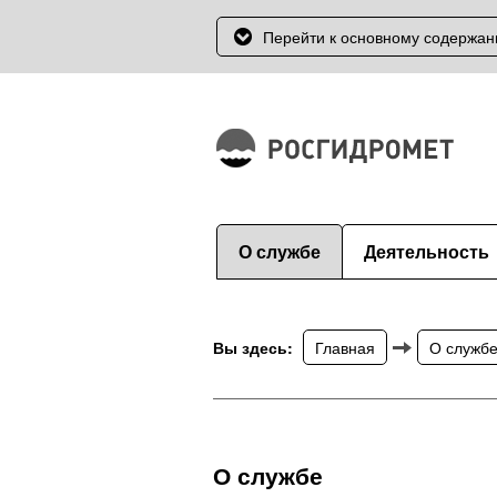
Перейти к основному содержа
О службе
Деятельность
Вы здесь:
Главная
О служб
О службе