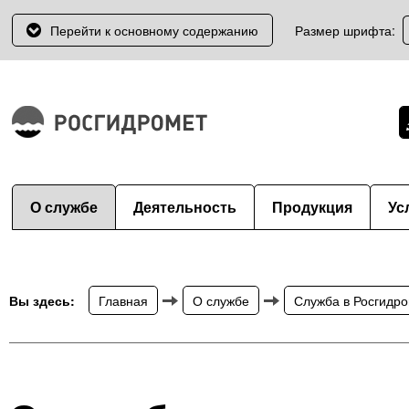
Перейти к основному содержанию
Размер шрифта:
О службе
Деятельность
Продукция
Ус
Вы здесь:
Главная
О службе
Служба в Росгидр