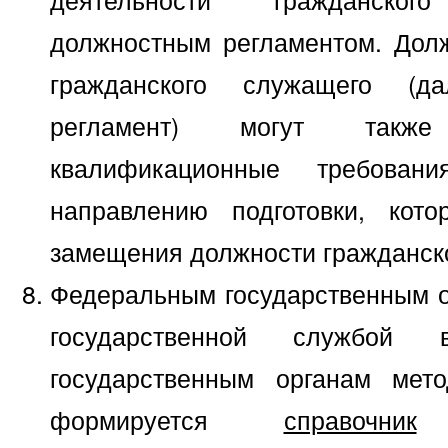
должностным регламентом. Дол
гражданского служащего (д
регламент) могут также 
квалификационные требовани
направлению подготовки, кот
замещения должности гражданск
Федеральным государственным о
государственной службой
государственным органам мет
формируется
справочник
к