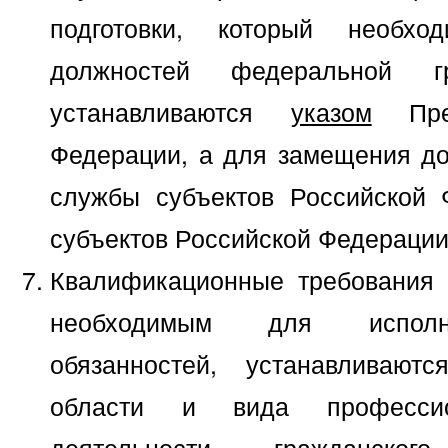
подготовки, который необх
должностей федеральной г
устанавливаются
указом
През
Федерации, а для замещения до
службы субъектов Российской 
субъектов Российской Федерации
Квалификационные требования 
необходимым для исполн
обязанностей, устанавливают
области и вида профессио
деятельности гражданско