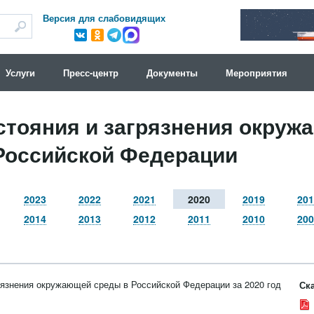
Версия для слабовидящих
Услуги
Пресс-центр
Документы
Мероприятия
стояния и загрязнения окруж
Российской Федерации
2023
2022
2021
2020
2019
201
2014
2013
2012
2011
2010
200
рязнения окружающей среды в Российской Федерации за 2020 год
Ска