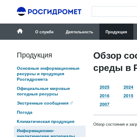
О службе
Деятельность
Продукция
Обзор со
Продукция
среды в 
Основные информационные
ресурсы и продукция
Росгидромета
2025
2024
Официальные мировые
погодные ресурсы
2016
2015
Экстренные сообщения
2007
Погода
Климатическая продукция
Обзор состояния и заг
Информационно-
аналитические материалы