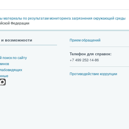
 материалы по результатам мониторинга загрязнения окружающей среды
ийской Федерации
 и возможности
Прием обращений
Телефон для справок:
 поиск по сайту
+7 499 252-14-86
минов
слабовидящих
Противодействие коррупции
анные