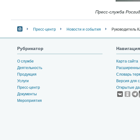
Пресс-служба Росги
Пресс-центр
Новости и события
Руководитель К
Рубрикатор
Навигация
О службе
Карта сайта
Деятельность
Расширенный
Продукция
Словарь тер
Услуги
Версия для 
Пресс-центр
Открытые д
Документы
Мероприятия