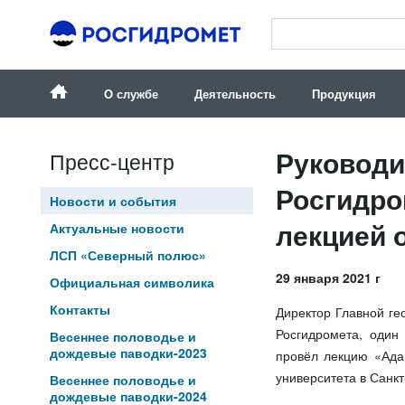
О службе
Деятельность
Продукция
Руководи
Пресс-центр
Росгидро
Новости и события
лекцией 
Актуальные новости
ЛСП «Северный полюс»
29 января 2021 г
Официальная символика
Контакты
Директор Главной ге
Росгидромета, один
Весеннее половодье и
дождевые паводки-2023
провёл лекцию «Ада
университета в Санкт
Весеннее половодье и
дождевые паводки-2024