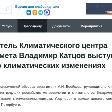
Версия для слабовидящих
Услуги
Пресс-центр
Документы
Мероприятия
тель Климатического центра
мета Владимир Катцов высту
о климатических изменениях
офизической обсерватории имени А.И. Воейкова, руководитель Кл
 из ведущих российских метеорологов и климатологов Владими
птация к изменениям климата. Увертюра» в рамках шестого се
-Петербурге.