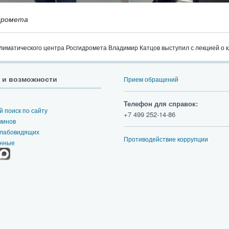
дромета
лиматического центра Росгидромета Владимир Катцов выступил с лекцией о 
 и возможности
Прием обращений
Телефон для справок:
 поиск по сайту
+7 499 252-14-86
минов
слабовидящих
Противодействие коррупции
анные