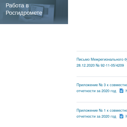
обязательные
Работа в
требования
Росгидромете
Письмо Межрегионального бу
28.12.2020 № 92-11-05/4209
Приложение № 3 к совместн
отчетности за 2020 год
Приложение № 1 к совместн
отчетности за 2020 год