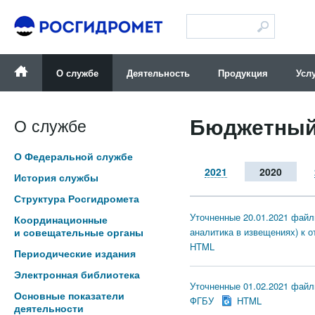
Версия для слабовидящих
О службе
Деятельность
Продукция
Усл
Бюджетный
О службе
О Федеральной службе
2021
2020
История службы
Структура Росгидромета
Уточненные 20.01.2021 файл
Координационные
и совещательные органы
аналитика в извещениях) к о
HTML
Периодические издания
Электронная библиотека
Уточненные 01.02.2021 файлы
Основные показатели
ФГБУ
HTML
деятельности