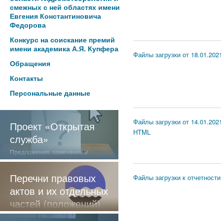
смежных с ней областях имени
Евгения Константиновича
Федорова
Конкурс на соискание премий
имени академика А.Я. Купфера
Файлы загрузки от 18.01.2021
Обращения
Контакты
Персональные данные
Файлы загрузки от 14.01.202
Проект «Открытая
HTML
служба»
Предложения, замечания и
отзывы о нашей работе
Перечни правовых
Файлы загрузки к отчетности
актов и их отдельных
частей (положений),
содержащие