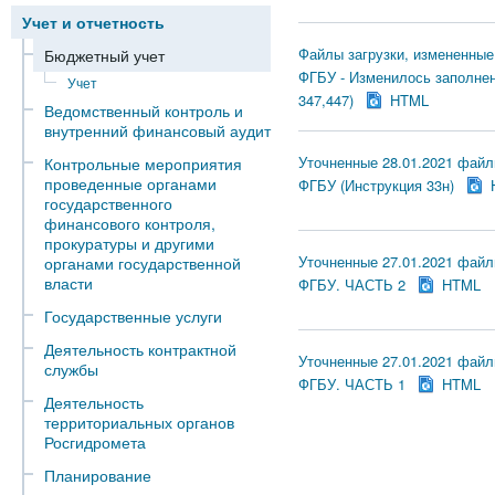
Учет и отчетность
Файлы загрузки, измененные 
Бюджетный учет
ФГБУ - Изменилось заполнен
Учет
347,447)
HTML
Ведомственный контроль и
внутренний финансовый аудит
Уточненные 28.01.2021 файлы
Контрольные мероприятия
проведенные органами
ФГБУ (Инструкция 33н)
государственного
финансового контроля,
прокуратуры и другими
Уточненные 27.01.2021 файлы
органами государственной
власти
ФГБУ. ЧАСТЬ 2
HTML
Государственные услуги
Деятельность контрактной
Уточненные 27.01.2021 файлы
службы
ФГБУ. ЧАСТЬ 1
HTML
Деятельность
территориальных органов
Росгидромета
Планирование