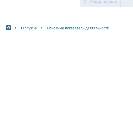
Предыдущая
О службе
Основные показатели деятельности