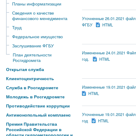
Планы информатизации
Сведения о качестве
финансового менеджмента
Уточненные 26.01.2021 файлы
ФГБУ
HTML
Труд
Федеральное имущество
Заслушивание ФГБУ
Измененные 24.01.2021 Файл
План деятельности
год.
HTML
Росгидромета
Открытая служба
Клиентоцентричность
Измененные 19.01.2021 файл
Служба в Росгидромете
HTML
Молодежь в Росгидромете
Противодействие коррупции
Уточненные 19.01.2021 файл
Антимонопольный комплаенс
год
HTML
Премия Правительства
Российской Федерации в
области гидрометеорологии и