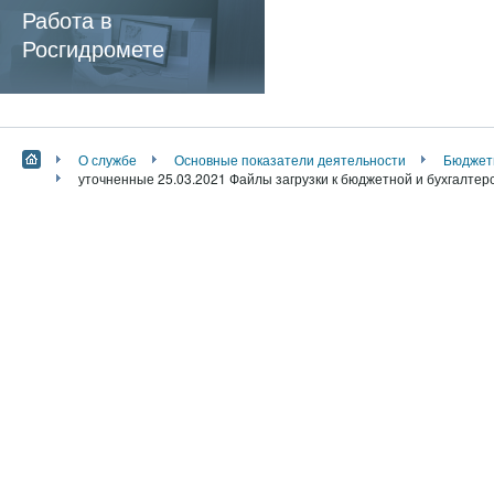
обязательные
Работа в
требования
Росгидромете
О службе
Основные показатели деятельности
Бюджет
уточненные 25.03.2021 Файлы загрузки к бюджетной и бухгалтерс