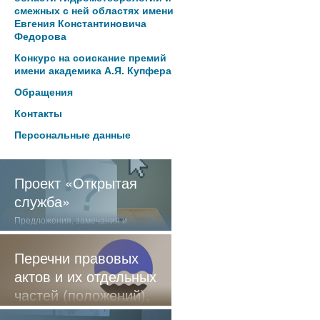
смежных с ней областях имени
Евгения Константиновича
Федорова
Конкурс на соискание премий
имени академика А.Я. Купфера
Обращения
Контакты
Персональные данные
Проект «Открытая
служба»
Предложения, замечания и
отзывы о нашей работе
Перечни правовых
актов и их отдельных
частей (положений),
содержащие